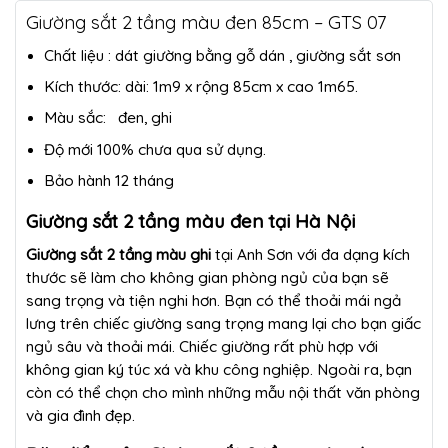
Giường sắt 2 tầng màu đen 85cm – GTS 07
Chất liệu : dát giường bằng gỗ dán , giường sắt sơn
Kích thước: dài: 1m9 x rộng 85cm x cao 1m65.
Màu sắc: đen, ghi
Độ mới 100% chưa qua sử dụng.
Bảo hành 12 tháng
Giường sắt 2 tầng màu đen tại Hà Nội
Giường sắt 2 tầng màu ghi
tại Anh Sơn với đa dạng kích
thước sẽ làm cho không gian phòng ngủ của bạn sẽ
sang trọng và tiện nghi hơn. Bạn có thể thoải mái ngả
lưng trên chiếc giường sang trọng mang lại cho bạn giấc
ngủ sâu và thoải mái. Chiếc giường rất phù hợp với
không gian ký túc xá và khu công nghiệp. Ngoài ra, bạn
còn có thể chọn cho mình những mẫu nội thất văn phòng
và gia đình đẹp.