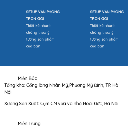
SETUP VĂN PHÒNG
SETUP VĂN PHÒNG
TRỌN GÓI
TRỌN GÓI
Thiết kế nhanh
Thiết kế nhanh
chóng theo ý
chóng theo ý
tưởng sản phẩm
tưởng sản phẩm
của bạn
của bạn
Miền Bắc
Tổng kho: Cổng làng Nhân Mỹ,Phường Mỹ Đình, TP. Hà
Nội
Xưởng Sản Xuất: Cụm CN vừa và nhỏ Hoài Đức, Hà Nội
Miền Trung