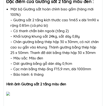
Đặc điểm của Giường sắt 2 tầng màu đen :
Một bộ Giường sắt hoàn chỉnh bao gồm (hàng mới
100%):
– Giường sắt 2 tầng kích thước cao 1m65 x dài 1m90 x
rộng 0.85m (cả phủ bì)
– Có thanh chắn bên ngoài (tầng 2)
– Khối lượng khung sắt 24kg, sắt dày 0,8ly
– Chân giường bằng thép hộp 30 x 30mm, có nút chân
cao su gắn vào khung. Thành giường bằng thép hộp
25 x 50mm. Thanh đỡ dát bằng thép hộp 30 x 30mm
– Màu sắc: Màu đen
– Dát giường bằng gỗ dán dày 0,9cm
– Cọc màn bằng thép ống F15,9 mm, dài 1000mm
– Bảo hành: 6 tháng
Hình ảnh Giường sắt 2 tầng màu đen