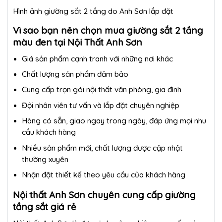
Hình ảnh giường sắt 2 tầng do Anh Sơn lắp đặt
Vì sao bạn nên chọn mua
giường sắt 2 tầng
màu đen
tại Nội Thất Anh Sơn
Giá sản phẩm cạnh tranh với những nơi khác
Chất lượng sản phẩm đảm bảo
Cung cấp trọn gói nội thất văn phòng, gia đình
Đội nhân viên tư vấn và lắp đặt chuyên nghiệp
Hàng có sẵn, giao ngay trong ngày, đáp ứng mọi nhu
cầu khách hàng
Nhiều sản phẩm mới, chất lượng được cập nhật
thường xuyên
Nhận đặt thiết kế theo yêu cầu của khách hàng
Nội thất Anh Sơn chuyên cung cấp giường
tầng sắt giá rẻ