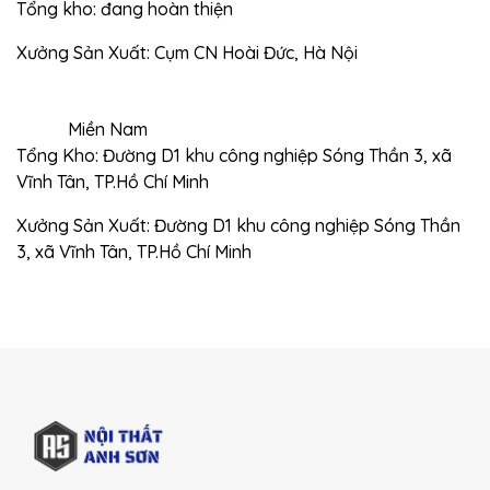
Tổng kho: đang hoàn thiện
Xưởng Sản Xuất: Cụm CN Hoài Đức, Hà Nội
Miền Nam
Tổng Kho: Đường D1 khu công nghiệp Sóng Thần 3, xã
Vĩnh Tân, TP.Hồ Chí Minh
Xưởng Sản Xuất: Đường D1 khu công nghiệp Sóng Thần
3, xã Vĩnh Tân, TP.Hồ Chí Minh