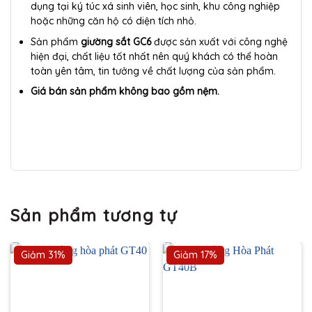
dụng tại ký túc xá sinh viên, học sinh, khu công nghiệp
hoặc những căn hộ có diện tích nhỏ.
Sản phẩm
giường sắt GC6
được sản xuất với công nghệ
hiện đại, chất liệu tốt nhất nên quý khách có thể hoàn
toàn yên tâm, tin tưởng về chất lượng của sản phẩm.
Giá bán sản phẩm không bao gồm nệm.
Sản phẩm tương tự
Giảm 31%
Giảm 17%