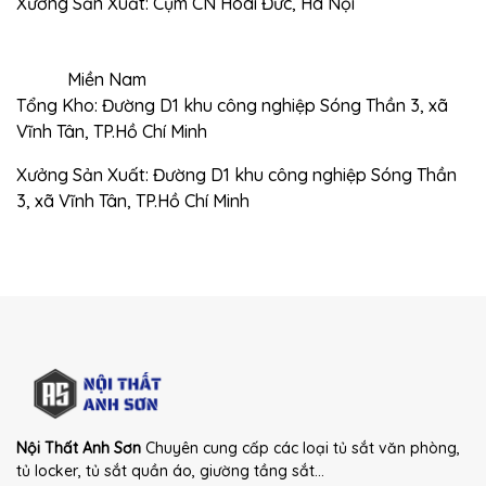
Xưởng Sản Xuất: Cụm CN Hoài Đức, Hà Nội
Miền Nam
Tổng Kho: Đường D1 khu công nghiệp Sóng Thần 3, xã
Vĩnh Tân, TP.Hồ Chí Minh
Xưởng Sản Xuất: Đường D1 khu công nghiệp Sóng Thần
3, xã Vĩnh Tân, TP.Hồ Chí Minh
Nội Thất Anh Sơn
Chuyên cung cấp các loại tủ sắt văn phòng,
tủ locker, tủ sắt quần áo, giường tầng sắt...