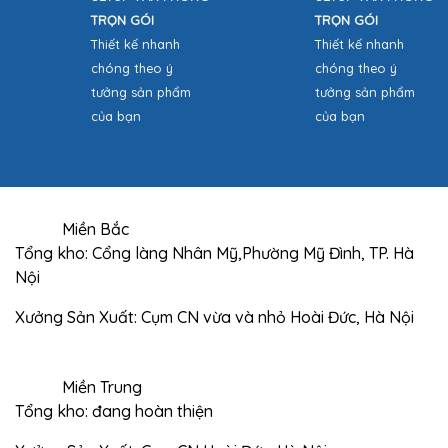
TRỌN GÓI
TRỌN GÓI
Thiết kế nhanh
Thiết kế nhanh
chóng theo ý
chóng theo ý
tưởng sản phẩm
tưởng sản phẩm
của bạn
của bạn
Miền Bắc
Tổng kho: Cổng làng Nhân Mỹ,Phường Mỹ Đình, TP. Hà
Nội
Xưởng Sản Xuất: Cụm CN vừa và nhỏ Hoài Đức, Hà Nội
Miền Trung
Tổng kho: đang hoàn thiện